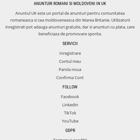
ANUNTURI ROMANI SI MOLDOVENI IN UK
Anuntul UK este un portal de anunturi pentru comunitatea
romaneasca si cea moldoveneasca din Marea Britanie. Utilizatorii
inregistrati pot adauga anunturi gratuite, dar si anunturi cu plata, care
beneficiaza de promovare sporita.
SERVICII
Inregistrare
Contul meu
Parola noua
Confirma Cont
FOLLOW
Facebook
Linkedin
TikTok
YouTube
GDPR
Termeni si conditii