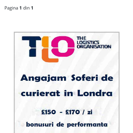
Pagina
1
din
1