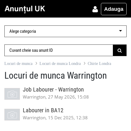
Adauga
Locuri de munca
Locuri de munca Londra
Chirie Londra
Locuri de munca Warrington
Job Labourer - Warrington
Warrington, 27 May 2026, 15:08
Labourer in BA12
Warrington, 15 Dec 2025, 12:38