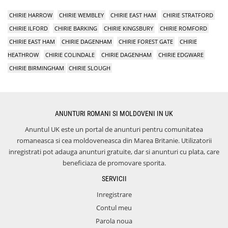
CHIRIE HARROW
CHIRIE WEMBLEY
CHIRIE EAST HAM
CHIRIE STRATFORD
CHIRIE ILFORD
CHIRIE BARKING
CHIRIE KINGSBURY
CHIRIE ROMFORD
CHIRIE EAST HAM
CHIRIE DAGENHAM
CHIRIE FOREST GATE
CHIRIE
HEATHROW
CHIRIE COLINDALE
CHIRIE DAGENHAM
CHIRIE EDGWARE
CHIRIE BIRMINGHAM
CHIRIE SLOUGH
ANUNTURI ROMANI SI MOLDOVENI IN UK
Anuntul UK este un portal de anunturi pentru comunitatea
romaneasca si cea moldoveneasca din Marea Britanie. Utilizatorii
inregistrati pot adauga anunturi gratuite, dar si anunturi cu plata, care
beneficiaza de promovare sporita.
SERVICII
Inregistrare
Contul meu
Parola noua