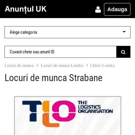
Adauga
Locuri de munca
Locuri de munca Londra
Chirie Londra
Locuri de munca Strabane