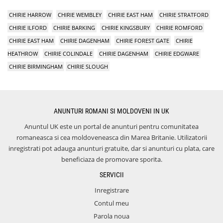
CHIRIE HARROW
CHIRIE WEMBLEY
CHIRIE EAST HAM
CHIRIE STRATFORD
CHIRIE ILFORD
CHIRIE BARKING
CHIRIE KINGSBURY
CHIRIE ROMFORD
CHIRIE EAST HAM
CHIRIE DAGENHAM
CHIRIE FOREST GATE
CHIRIE
HEATHROW
CHIRIE COLINDALE
CHIRIE DAGENHAM
CHIRIE EDGWARE
CHIRIE BIRMINGHAM
CHIRIE SLOUGH
ANUNTURI ROMANI SI MOLDOVENI IN UK
Anuntul UK este un portal de anunturi pentru comunitatea
romaneasca si cea moldoveneasca din Marea Britanie. Utilizatorii
inregistrati pot adauga anunturi gratuite, dar si anunturi cu plata, care
beneficiaza de promovare sporita.
SERVICII
Inregistrare
Contul meu
Parola noua