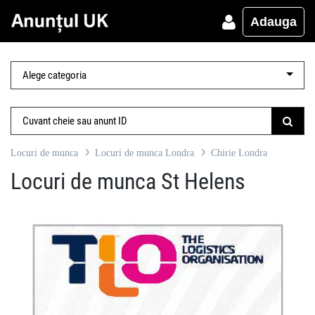
Adauga
Locuri de munca
Locuri de munca Londra
Chirie Londra
Locuri de munca St Helens