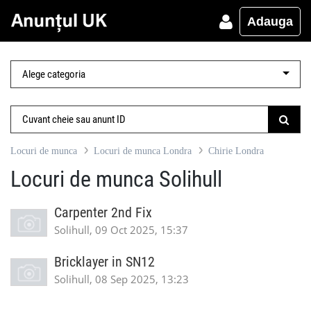
Adauga
Locuri de munca
Locuri de munca Londra
Chirie Londra
Locuri de munca Solihull
Carpenter 2nd Fix
Solihull, 09 Oct 2025, 15:37
Bricklayer in SN12
Solihull, 08 Sep 2025, 13:23