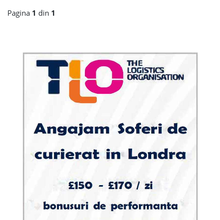
Pagina
1
din
1