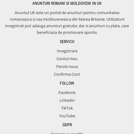
ANUNTURI ROMANI SI MOLDOVENI IN UK
Anuntul UK este un portal de anunturi pentru comunitatea
romaneasca si cea moldoveneasca din Marea Britanie. Utilizatorii
inregistrati pot adauga anunturi gratuite, dar si anunturi cu plata, care
beneficiaza de promovare sporita.
SERVICII
Inregistrare
Contul meu
Parola noua
Confirma Cont
FOLLOW
Facebook
Linkedin
TikTok
YouTube
GDPR
Termeni si conditii