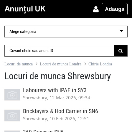
Adauga
Locuri de munca
Locuri de munca Londra
Chirie Londra
Locuri de munca Shrewsbury
Labourers with IPAF in SY3
Shrewsbury, 12 Mar 2026, 09:34
Bricklayers & Hod Carrier in SN6
Shrewsbury, 10 Feb 2026, 12:51