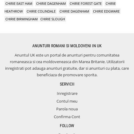
CHIRIE EAST HAM
CHIRIE DAGENHAM
CHIRIE FOREST GATE
CHIRIE
HEATHROW
CHIRIE COLINDALE
CHIRIE DAGENHAM
CHIRIE EDGWARE
CHIRIE BIRMINGHAM
CHIRIE SLOUGH
ANUNTURI ROMANI SI MOLDOVENI IN UK
Anuntul UK este un portal de anunturi pentru comunitatea
romaneasca si cea moldoveneasca din Marea Britanie. Utilizatorii
inregistrati pot adauga anunturi gratuite, dar si anunturi cu plata, care
beneficiaza de promovare sporita.
SERVICII
Inregistrare
Contul meu
Parola noua
Confirma Cont
FOLLOW