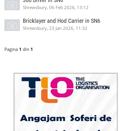
360 Driver in SN6
Shrewsbury, 06 Feb 2026, 13:12
Bricklayer and Hod Carrier in SN6
Shrewsbury, 23 Jan 2026, 11:32
Pagina
1
din
1