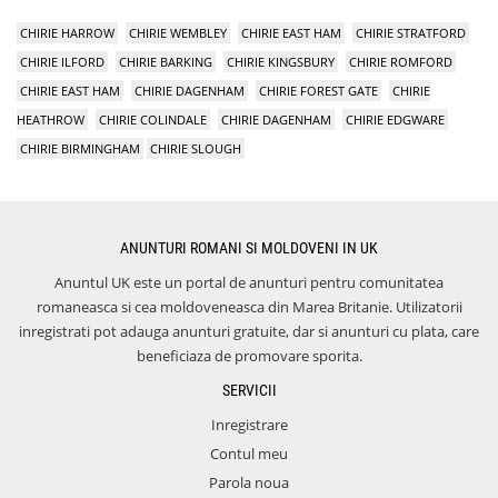
CHIRIE HARROW
CHIRIE WEMBLEY
CHIRIE EAST HAM
CHIRIE STRATFORD
CHIRIE ILFORD
CHIRIE BARKING
CHIRIE KINGSBURY
CHIRIE ROMFORD
CHIRIE EAST HAM
CHIRIE DAGENHAM
CHIRIE FOREST GATE
CHIRIE
HEATHROW
CHIRIE COLINDALE
CHIRIE DAGENHAM
CHIRIE EDGWARE
CHIRIE BIRMINGHAM
CHIRIE SLOUGH
ANUNTURI ROMANI SI MOLDOVENI IN UK
Anuntul UK este un portal de anunturi pentru comunitatea
romaneasca si cea moldoveneasca din Marea Britanie. Utilizatorii
inregistrati pot adauga anunturi gratuite, dar si anunturi cu plata, care
beneficiaza de promovare sporita.
SERVICII
Inregistrare
Contul meu
Parola noua