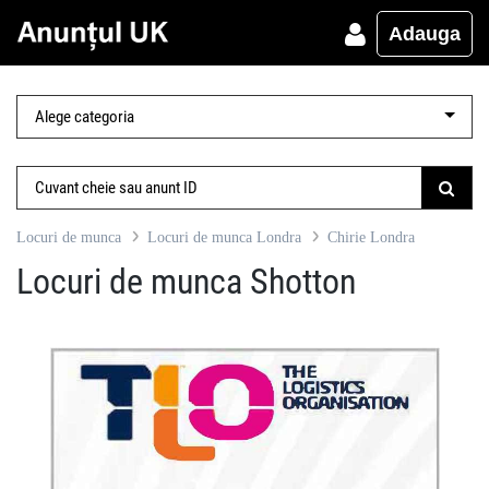
Adauga
Locuri de munca
Locuri de munca Londra
Chirie Londra
Locuri de munca Shotton