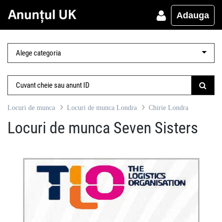
Adauga
Locuri de munca
Locuri de munca Londra
Chirie Londra
Locuri de munca Seven Sisters