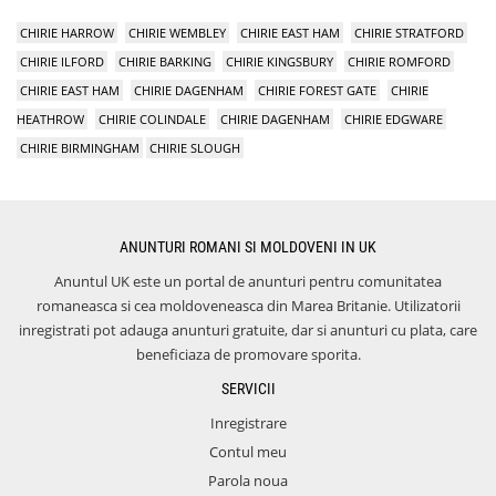
CHIRIE HARROW
CHIRIE WEMBLEY
CHIRIE EAST HAM
CHIRIE STRATFORD
CHIRIE ILFORD
CHIRIE BARKING
CHIRIE KINGSBURY
CHIRIE ROMFORD
CHIRIE EAST HAM
CHIRIE DAGENHAM
CHIRIE FOREST GATE
CHIRIE
HEATHROW
CHIRIE COLINDALE
CHIRIE DAGENHAM
CHIRIE EDGWARE
CHIRIE BIRMINGHAM
CHIRIE SLOUGH
ANUNTURI ROMANI SI MOLDOVENI IN UK
Anuntul UK este un portal de anunturi pentru comunitatea
romaneasca si cea moldoveneasca din Marea Britanie. Utilizatorii
inregistrati pot adauga anunturi gratuite, dar si anunturi cu plata, care
beneficiaza de promovare sporita.
SERVICII
Inregistrare
Contul meu
Parola noua