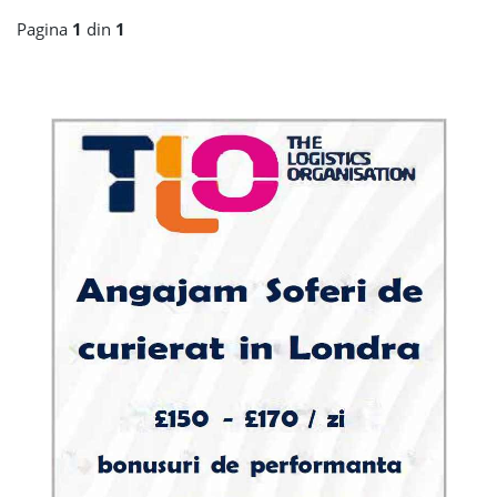
Pagina
1
din
1