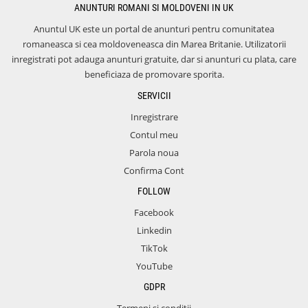
ANUNTURI ROMANI SI MOLDOVENI IN UK
Anuntul UK este un portal de anunturi pentru comunitatea
romaneasca si cea moldoveneasca din Marea Britanie. Utilizatorii
inregistrati pot adauga anunturi gratuite, dar si anunturi cu plata, care
beneficiaza de promovare sporita.
SERVICII
Inregistrare
Contul meu
Parola noua
Confirma Cont
FOLLOW
Facebook
Linkedin
TikTok
YouTube
GDPR
Termeni si conditii