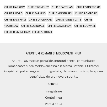
CHIRIE HARROW
CHIRIE WEMBLEY
CHIRIE EAST HAM
CHIRIE STRATFORD
CHIRIE ILFORD
CHIRIE BARKING
CHIRIE KINGSBURY
CHIRIE ROMFORD
CHIRIE EAST HAM
CHIRIE DAGENHAM
CHIRIE FOREST GATE
CHIRIE
HEATHROW
CHIRIE COLINDALE
CHIRIE DAGENHAM
CHIRIE EDGWARE
CHIRIE BIRMINGHAM
CHIRIE SLOUGH
ANUNTURI ROMANI SI MOLDOVENI IN UK
Anuntul UK este un portal de anunturi pentru comunitatea
romaneasca si cea moldoveneasca din Marea Britanie. Utilizatorii
inregistrati pot adauga anunturi gratuite, dar si anunturi cu plata, care
beneficiaza de promovare sporita.
SERVICII
Inregistrare
Contul meu
Parola noua