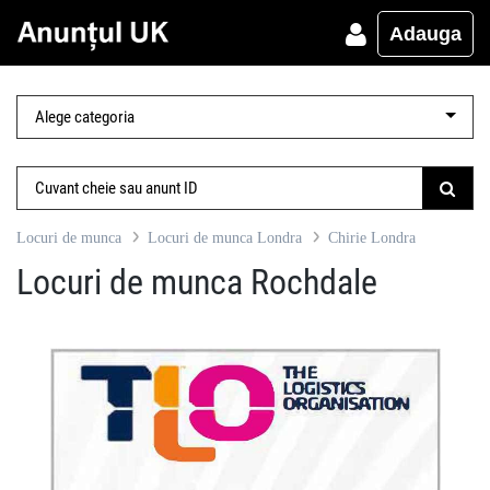
Adauga
Locuri de munca
Locuri de munca Londra
Chirie Londra
Locuri de munca Rochdale