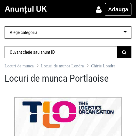
Adauga
Locuri de munca
Locuri de munca Londra
Chirie Londra
Locuri de munca Portlaoise