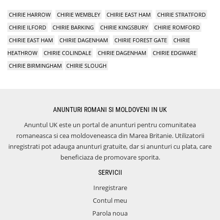
CHIRIE HARROW
CHIRIE WEMBLEY
CHIRIE EAST HAM
CHIRIE STRATFORD
CHIRIE ILFORD
CHIRIE BARKING
CHIRIE KINGSBURY
CHIRIE ROMFORD
CHIRIE EAST HAM
CHIRIE DAGENHAM
CHIRIE FOREST GATE
CHIRIE
HEATHROW
CHIRIE COLINDALE
CHIRIE DAGENHAM
CHIRIE EDGWARE
CHIRIE BIRMINGHAM
CHIRIE SLOUGH
ANUNTURI ROMANI SI MOLDOVENI IN UK
Anuntul UK este un portal de anunturi pentru comunitatea
romaneasca si cea moldoveneasca din Marea Britanie. Utilizatorii
inregistrati pot adauga anunturi gratuite, dar si anunturi cu plata, care
beneficiaza de promovare sporita.
SERVICII
Inregistrare
Contul meu
Parola noua