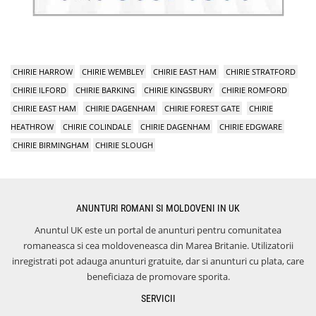
CHIRIE HARROW
CHIRIE WEMBLEY
CHIRIE EAST HAM
CHIRIE STRATFORD
CHIRIE ILFORD
CHIRIE BARKING
CHIRIE KINGSBURY
CHIRIE ROMFORD
CHIRIE EAST HAM
CHIRIE DAGENHAM
CHIRIE FOREST GATE
CHIRIE
HEATHROW
CHIRIE COLINDALE
CHIRIE DAGENHAM
CHIRIE EDGWARE
CHIRIE BIRMINGHAM
CHIRIE SLOUGH
ANUNTURI ROMANI SI MOLDOVENI IN UK
Anuntul UK este un portal de anunturi pentru comunitatea
romaneasca si cea moldoveneasca din Marea Britanie. Utilizatorii
inregistrati pot adauga anunturi gratuite, dar si anunturi cu plata, care
beneficiaza de promovare sporita.
SERVICII