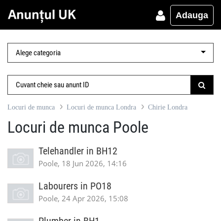
Adauga
Locuri de munca
Locuri de munca Londra
Chirie Londra
Locuri de munca Poole
Telehandler in BH12
Poole, 18 Jun 2026, 14:16
Labourers in PO18
Poole, 24 Apr 2026, 15:08