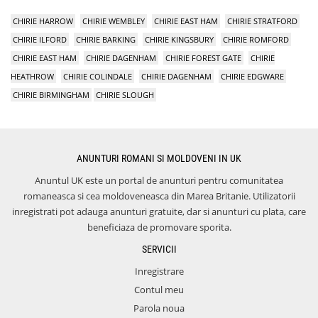
CHIRIE HARROW
CHIRIE WEMBLEY
CHIRIE EAST HAM
CHIRIE STRATFORD
CHIRIE ILFORD
CHIRIE BARKING
CHIRIE KINGSBURY
CHIRIE ROMFORD
CHIRIE EAST HAM
CHIRIE DAGENHAM
CHIRIE FOREST GATE
CHIRIE
HEATHROW
CHIRIE COLINDALE
CHIRIE DAGENHAM
CHIRIE EDGWARE
CHIRIE BIRMINGHAM
CHIRIE SLOUGH
ANUNTURI ROMANI SI MOLDOVENI IN UK
Anuntul UK este un portal de anunturi pentru comunitatea
romaneasca si cea moldoveneasca din Marea Britanie. Utilizatorii
inregistrati pot adauga anunturi gratuite, dar si anunturi cu plata, care
beneficiaza de promovare sporita.
SERVICII
Inregistrare
Contul meu
Parola noua