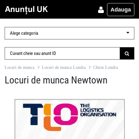
Adauga
Locuri de munca
Locuri de munca Londra
Chirie Londra
Locuri de munca Newtown