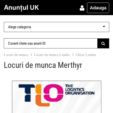
Adauga
Locuri de munca
Locuri de munca Londra
Chirie Londra
Locuri de munca Merthyr