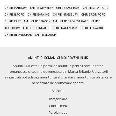
CHIRIE HARROW
CHIRIE WEMBLEY
CHIRIE EAST HAM
CHIRIE STRATFORD
CHIRIE ILFORD
CHIRIE BARKING
CHIRIE KINGSBURY
CHIRIE ROMFORD
CHIRIE EAST HAM
CHIRIE DAGENHAM
CHIRIE FOREST GATE
CHIRIE
HEATHROW
CHIRIE COLINDALE
CHIRIE DAGENHAM
CHIRIE EDGWARE
CHIRIE BIRMINGHAM
CHIRIE SLOUGH
ANUNTURI ROMANI SI MOLDOVENI IN UK
Anuntul UK este un portal de anunturi pentru comunitatea
romaneasca si cea moldoveneasca din Marea Britanie. Utilizatorii
inregistrati pot adauga anunturi gratuite, dar si anunturi cu plata, care
beneficiaza de promovare sporita.
SERVICII
Inregistrare
Contul meu
Parola noua