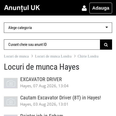
Adauga
Locuri de munca
Locuri de munca Londra
Chirie Londra
Locuri de munca Hayes
EXCAVATOR DRIVER
Hayes, 07 Aug 2026, 13:04
Cautam Excavator Driver (8T) in Hayes!
Hayes, 03 Aug 2026, 13:01