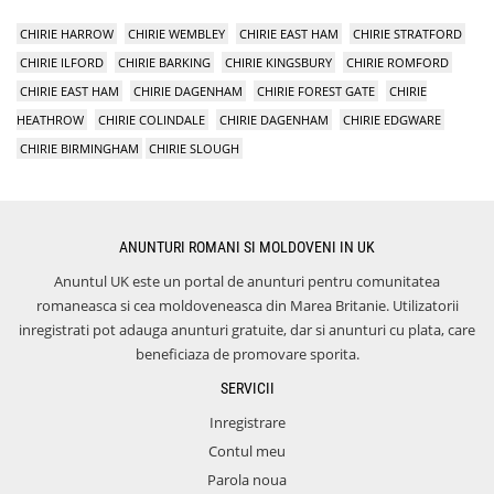
CHIRIE HARROW
CHIRIE WEMBLEY
CHIRIE EAST HAM
CHIRIE STRATFORD
CHIRIE ILFORD
CHIRIE BARKING
CHIRIE KINGSBURY
CHIRIE ROMFORD
CHIRIE EAST HAM
CHIRIE DAGENHAM
CHIRIE FOREST GATE
CHIRIE
HEATHROW
CHIRIE COLINDALE
CHIRIE DAGENHAM
CHIRIE EDGWARE
CHIRIE BIRMINGHAM
CHIRIE SLOUGH
ANUNTURI ROMANI SI MOLDOVENI IN UK
Anuntul UK este un portal de anunturi pentru comunitatea
romaneasca si cea moldoveneasca din Marea Britanie. Utilizatorii
inregistrati pot adauga anunturi gratuite, dar si anunturi cu plata, care
beneficiaza de promovare sporita.
SERVICII
Inregistrare
Contul meu
Parola noua