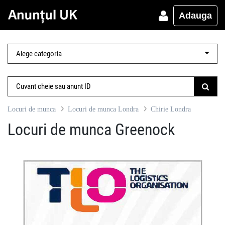
Adauga
Locuri de munca
Locuri de munca Londra
Chirie Londra
Locuri de munca Greenock