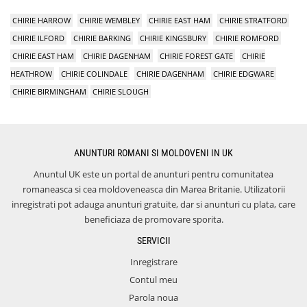
CHIRIE HARROW
CHIRIE WEMBLEY
CHIRIE EAST HAM
CHIRIE STRATFORD
CHIRIE ILFORD
CHIRIE BARKING
CHIRIE KINGSBURY
CHIRIE ROMFORD
CHIRIE EAST HAM
CHIRIE DAGENHAM
CHIRIE FOREST GATE
CHIRIE
HEATHROW
CHIRIE COLINDALE
CHIRIE DAGENHAM
CHIRIE EDGWARE
CHIRIE BIRMINGHAM
CHIRIE SLOUGH
ANUNTURI ROMANI SI MOLDOVENI IN UK
Anuntul UK este un portal de anunturi pentru comunitatea
romaneasca si cea moldoveneasca din Marea Britanie. Utilizatorii
inregistrati pot adauga anunturi gratuite, dar si anunturi cu plata, care
beneficiaza de promovare sporita.
SERVICII
Inregistrare
Contul meu
Parola noua