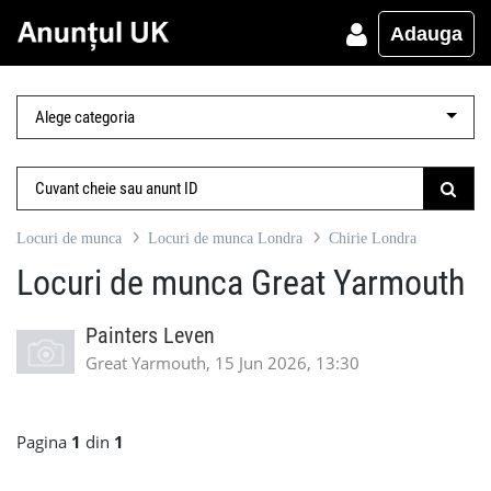
Adauga
Locuri de munca
Locuri de munca Londra
Chirie Londra
Locuri de munca Great Yarmouth
Painters Leven
Great Yarmouth, 15 Jun 2026, 13:30
Pagina
1
din
1