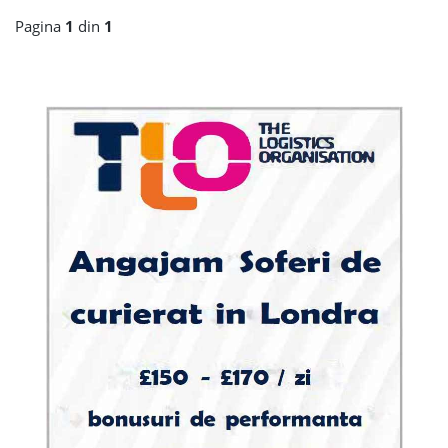
Pagina
1
din
1