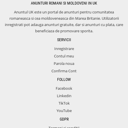
ANUNTURI ROMANI SI MOLDOVENI IN UK
Anuntul UK este un portal de anunturi pentru comunitatea
romaneasca si cea moldoveneasca din Marea Britanie. Utilizatorii
inregistrati pot adauga anunturi gratuite, dar si anunturi cu plata, care
beneficiaza de promovare sporita.
SERVICII
Inregistrare
Contul meu
Parola noua
Confirma Cont
FOLLOW
Facebook
Linkedin
TikTok
YouTube
GDPR
Termeni si conditii