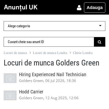
Adauga
Locuri de munca
Locuri de munca Londra
Chirie Londra
Locuri de munca Golders Green
Hiring Experienced Nail Technician
Golders Green, 06 Jul 2026, 18:36
Hodd Carrier
Golders Green, 12 Aug 2025, 12:06