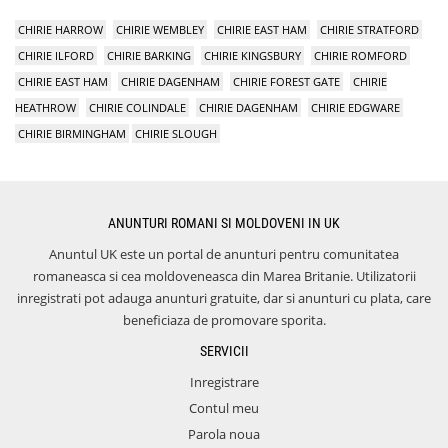
CHIRIE HARROW
CHIRIE WEMBLEY
CHIRIE EAST HAM
CHIRIE STRATFORD
CHIRIE ILFORD
CHIRIE BARKING
CHIRIE KINGSBURY
CHIRIE ROMFORD
CHIRIE EAST HAM
CHIRIE DAGENHAM
CHIRIE FOREST GATE
CHIRIE
HEATHROW
CHIRIE COLINDALE
CHIRIE DAGENHAM
CHIRIE EDGWARE
CHIRIE BIRMINGHAM
CHIRIE SLOUGH
ANUNTURI ROMANI SI MOLDOVENI IN UK
Anuntul UK este un portal de anunturi pentru comunitatea
romaneasca si cea moldoveneasca din Marea Britanie. Utilizatorii
inregistrati pot adauga anunturi gratuite, dar si anunturi cu plata, care
beneficiaza de promovare sporita.
SERVICII
Inregistrare
Contul meu
Parola noua