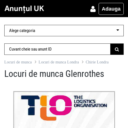
Adauga
Locuri de munca
Locuri de munca Londra
Chirie Londra
Locuri de munca Glenrothes