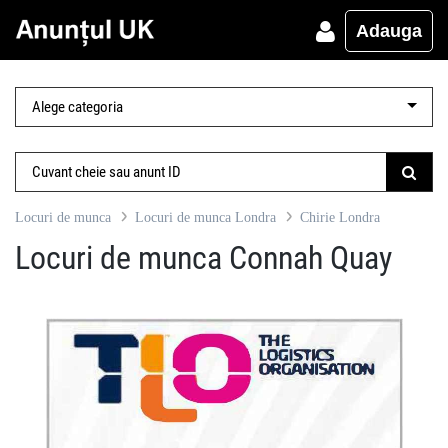
Adauga
Locuri de munca
Locuri de munca Londra
Chirie Londra
Locuri de munca Connah Quay