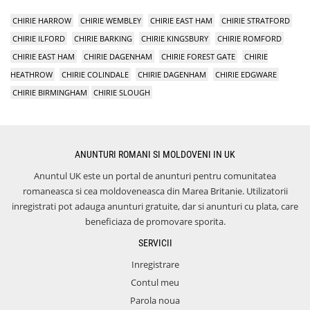
CHIRIE HARROW
CHIRIE WEMBLEY
CHIRIE EAST HAM
CHIRIE STRATFORD
CHIRIE ILFORD
CHIRIE BARKING
CHIRIE KINGSBURY
CHIRIE ROMFORD
CHIRIE EAST HAM
CHIRIE DAGENHAM
CHIRIE FOREST GATE
CHIRIE
HEATHROW
CHIRIE COLINDALE
CHIRIE DAGENHAM
CHIRIE EDGWARE
CHIRIE BIRMINGHAM
CHIRIE SLOUGH
ANUNTURI ROMANI SI MOLDOVENI IN UK
Anuntul UK este un portal de anunturi pentru comunitatea
romaneasca si cea moldoveneasca din Marea Britanie. Utilizatorii
inregistrati pot adauga anunturi gratuite, dar si anunturi cu plata, care
beneficiaza de promovare sporita.
SERVICII
Inregistrare
Contul meu
Parola noua