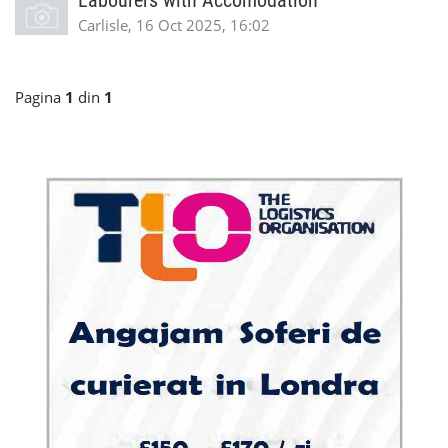
Labourers with Accomodation
Carlisle, 16 Oct 2025, 16:02
Pagina
1
din
1