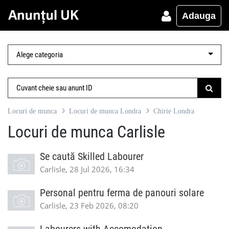
Adauga
Locuri de munca
Locuri de munca Londra
Chirie Londra
Locuri de munca Carlisle
Se caută Skilled Labourer
Carlisle, 28 Jul 2026, 16:34
Personal pentru ferma de panouri solare
Carlisle, 23 Feb 2026, 08:20