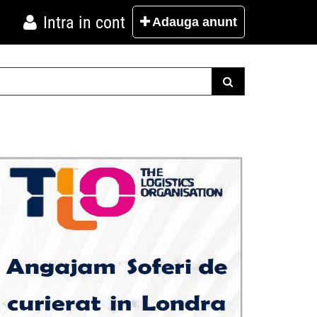
Intra in cont
Adauga
anunt