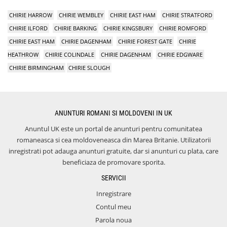
CHIRIE HARROW
CHIRIE WEMBLEY
CHIRIE EAST HAM
CHIRIE STRATFORD
CHIRIE ILFORD
CHIRIE BARKING
CHIRIE KINGSBURY
CHIRIE ROMFORD
CHIRIE EAST HAM
CHIRIE DAGENHAM
CHIRIE FOREST GATE
CHIRIE
HEATHROW
CHIRIE COLINDALE
CHIRIE DAGENHAM
CHIRIE EDGWARE
CHIRIE BIRMINGHAM
CHIRIE SLOUGH
ANUNTURI ROMANI SI MOLDOVENI IN UK
Anuntul UK este un portal de anunturi pentru comunitatea
romaneasca si cea moldoveneasca din Marea Britanie. Utilizatorii
inregistrati pot adauga anunturi gratuite, dar si anunturi cu plata, care
beneficiaza de promovare sporita.
SERVICII
Inregistrare
Contul meu
Parola noua