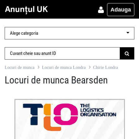
Adauga
Locuri de munca
Locuri de munca Londra
Chirie Londra
Locuri de munca Bearsden