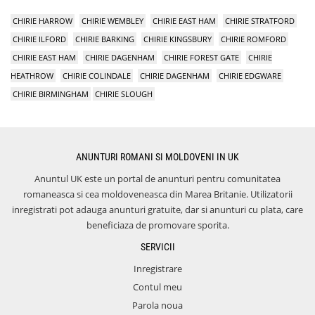
CHIRIE HARROW
CHIRIE WEMBLEY
CHIRIE EAST HAM
CHIRIE STRATFORD
CHIRIE ILFORD
CHIRIE BARKING
CHIRIE KINGSBURY
CHIRIE ROMFORD
CHIRIE EAST HAM
CHIRIE DAGENHAM
CHIRIE FOREST GATE
CHIRIE
HEATHROW
CHIRIE COLINDALE
CHIRIE DAGENHAM
CHIRIE EDGWARE
CHIRIE BIRMINGHAM
CHIRIE SLOUGH
ANUNTURI ROMANI SI MOLDOVENI IN UK
Anuntul UK este un portal de anunturi pentru comunitatea
romaneasca si cea moldoveneasca din Marea Britanie. Utilizatorii
inregistrati pot adauga anunturi gratuite, dar si anunturi cu plata, care
beneficiaza de promovare sporita.
SERVICII
Inregistrare
Contul meu
Parola noua