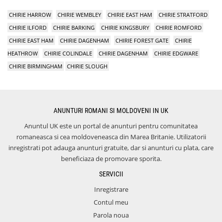
CHIRIE HARROW
CHIRIE WEMBLEY
CHIRIE EAST HAM
CHIRIE STRATFORD
CHIRIE ILFORD
CHIRIE BARKING
CHIRIE KINGSBURY
CHIRIE ROMFORD
CHIRIE EAST HAM
CHIRIE DAGENHAM
CHIRIE FOREST GATE
CHIRIE
HEATHROW
CHIRIE COLINDALE
CHIRIE DAGENHAM
CHIRIE EDGWARE
CHIRIE BIRMINGHAM
CHIRIE SLOUGH
ANUNTURI ROMANI SI MOLDOVENI IN UK
Anuntul UK este un portal de anunturi pentru comunitatea
romaneasca si cea moldoveneasca din Marea Britanie. Utilizatorii
inregistrati pot adauga anunturi gratuite, dar si anunturi cu plata, care
beneficiaza de promovare sporita.
SERVICII
Inregistrare
Contul meu
Parola noua