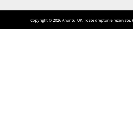
Copyright © 2026 Anuntul UK. Toate drepturile rezervate. Pr