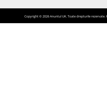
Copyright © 2026 Anuntul UK. Toate drepturile rezervate. Pr