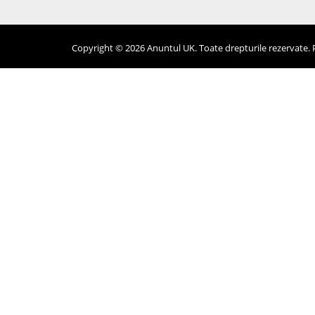
Copyright © 2026 Anuntul UK. Toate drepturile rezervate. Pr