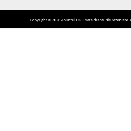
Copyright © 2026 Anuntul UK. Toate drepturile rezervate. Pr