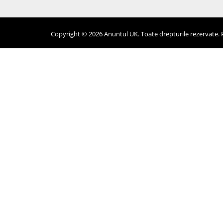
Copyright © 2026 Anuntul UK. Toate drepturile rezervate. Pr