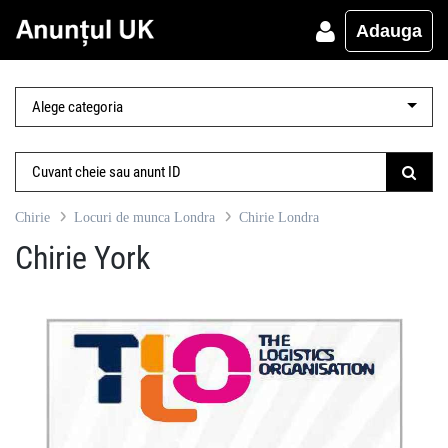
Adauga
Chirie
Locuri de munca Londra
Chirie Londra
Chirie York