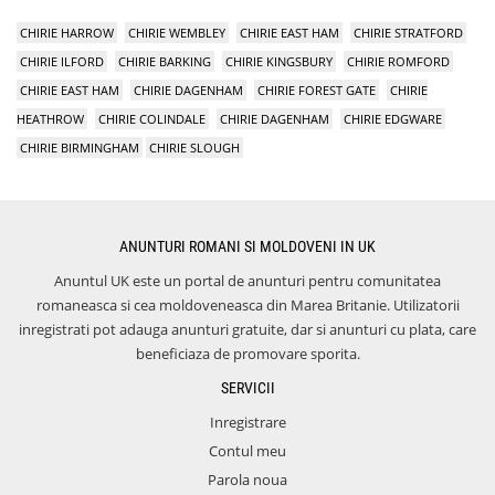
CHIRIE HARROW
CHIRIE WEMBLEY
CHIRIE EAST HAM
CHIRIE STRATFORD
CHIRIE ILFORD
CHIRIE BARKING
CHIRIE KINGSBURY
CHIRIE ROMFORD
CHIRIE EAST HAM
CHIRIE DAGENHAM
CHIRIE FOREST GATE
CHIRIE
HEATHROW
CHIRIE COLINDALE
CHIRIE DAGENHAM
CHIRIE EDGWARE
CHIRIE BIRMINGHAM
CHIRIE SLOUGH
ANUNTURI ROMANI SI MOLDOVENI IN UK
Anuntul UK este un portal de anunturi pentru comunitatea
romaneasca si cea moldoveneasca din Marea Britanie. Utilizatorii
inregistrati pot adauga anunturi gratuite, dar si anunturi cu plata, care
beneficiaza de promovare sporita.
SERVICII
Inregistrare
Contul meu
Parola noua