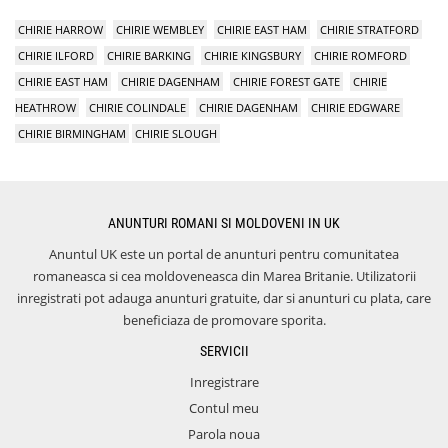
CHIRIE HARROW
CHIRIE WEMBLEY
CHIRIE EAST HAM
CHIRIE STRATFORD
CHIRIE ILFORD
CHIRIE BARKING
CHIRIE KINGSBURY
CHIRIE ROMFORD
CHIRIE EAST HAM
CHIRIE DAGENHAM
CHIRIE FOREST GATE
CHIRIE
HEATHROW
CHIRIE COLINDALE
CHIRIE DAGENHAM
CHIRIE EDGWARE
CHIRIE BIRMINGHAM
CHIRIE SLOUGH
ANUNTURI ROMANI SI MOLDOVENI IN UK
Anuntul UK este un portal de anunturi pentru comunitatea
romaneasca si cea moldoveneasca din Marea Britanie. Utilizatorii
inregistrati pot adauga anunturi gratuite, dar si anunturi cu plata, care
beneficiaza de promovare sporita.
SERVICII
Inregistrare
Contul meu
Parola noua