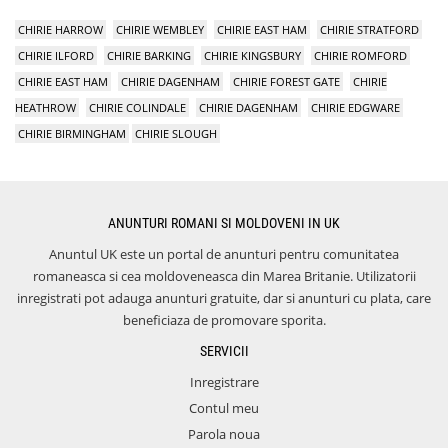
CHIRIE HARROW
CHIRIE WEMBLEY
CHIRIE EAST HAM
CHIRIE STRATFORD
CHIRIE ILFORD
CHIRIE BARKING
CHIRIE KINGSBURY
CHIRIE ROMFORD
CHIRIE EAST HAM
CHIRIE DAGENHAM
CHIRIE FOREST GATE
CHIRIE
HEATHROW
CHIRIE COLINDALE
CHIRIE DAGENHAM
CHIRIE EDGWARE
CHIRIE BIRMINGHAM
CHIRIE SLOUGH
ANUNTURI ROMANI SI MOLDOVENI IN UK
Anuntul UK este un portal de anunturi pentru comunitatea
romaneasca si cea moldoveneasca din Marea Britanie. Utilizatorii
inregistrati pot adauga anunturi gratuite, dar si anunturi cu plata, care
beneficiaza de promovare sporita.
SERVICII
Inregistrare
Contul meu
Parola noua