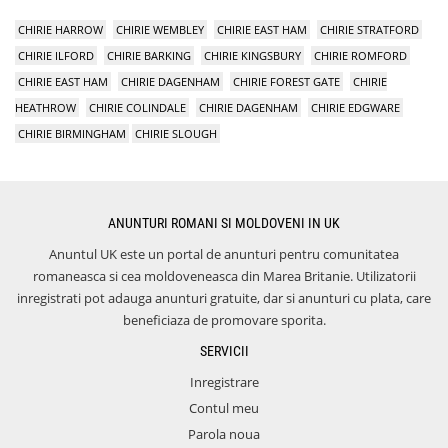
CHIRIE HARROW
CHIRIE WEMBLEY
CHIRIE EAST HAM
CHIRIE STRATFORD
CHIRIE ILFORD
CHIRIE BARKING
CHIRIE KINGSBURY
CHIRIE ROMFORD
CHIRIE EAST HAM
CHIRIE DAGENHAM
CHIRIE FOREST GATE
CHIRIE
HEATHROW
CHIRIE COLINDALE
CHIRIE DAGENHAM
CHIRIE EDGWARE
CHIRIE BIRMINGHAM
CHIRIE SLOUGH
ANUNTURI ROMANI SI MOLDOVENI IN UK
Anuntul UK este un portal de anunturi pentru comunitatea
romaneasca si cea moldoveneasca din Marea Britanie. Utilizatorii
inregistrati pot adauga anunturi gratuite, dar si anunturi cu plata, care
beneficiaza de promovare sporita.
SERVICII
Inregistrare
Contul meu
Parola noua