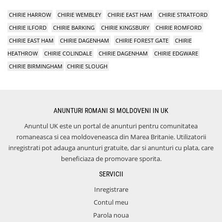
CHIRIE HARROW
CHIRIE WEMBLEY
CHIRIE EAST HAM
CHIRIE STRATFORD
CHIRIE ILFORD
CHIRIE BARKING
CHIRIE KINGSBURY
CHIRIE ROMFORD
CHIRIE EAST HAM
CHIRIE DAGENHAM
CHIRIE FOREST GATE
CHIRIE
HEATHROW
CHIRIE COLINDALE
CHIRIE DAGENHAM
CHIRIE EDGWARE
CHIRIE BIRMINGHAM
CHIRIE SLOUGH
ANUNTURI ROMANI SI MOLDOVENI IN UK
Anuntul UK este un portal de anunturi pentru comunitatea
romaneasca si cea moldoveneasca din Marea Britanie. Utilizatorii
inregistrati pot adauga anunturi gratuite, dar si anunturi cu plata, care
beneficiaza de promovare sporita.
SERVICII
Inregistrare
Contul meu
Parola noua