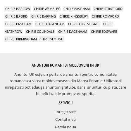
CHIRIE HARROW
CHIRIE WEMBLEY
CHIRIE EAST HAM
CHIRIE STRATFORD
CHIRIE ILFORD
CHIRIE BARKING
CHIRIE KINGSBURY
CHIRIE ROMFORD
CHIRIE EAST HAM
CHIRIE DAGENHAM
CHIRIE FOREST GATE
CHIRIE
HEATHROW
CHIRIE COLINDALE
CHIRIE DAGENHAM
CHIRIE EDGWARE
CHIRIE BIRMINGHAM
CHIRIE SLOUGH
ANUNTURI ROMANI SI MOLDOVENI IN UK
Anuntul UK este un portal de anunturi pentru comunitatea
romaneasca si cea moldoveneasca din Marea Britanie. Utilizatorii
inregistrati pot adauga anunturi gratuite, dar si anunturi cu plata, care
beneficiaza de promovare sporita.
SERVICII
Inregistrare
Contul meu
Parola noua