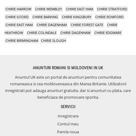
CHIRIE HARROW
CHIRIE WEMBLEY
CHIRIE EAST HAM
CHIRIE STRATFORD
CHIRIE ILFORD
CHIRIE BARKING
CHIRIE KINGSBURY
CHIRIE ROMFORD
CHIRIE EAST HAM
CHIRIE DAGENHAM
CHIRIE FOREST GATE
CHIRIE
HEATHROW
CHIRIE COLINDALE
CHIRIE DAGENHAM
CHIRIE EDGWARE
CHIRIE BIRMINGHAM
CHIRIE SLOUGH
ANUNTURI ROMANI SI MOLDOVENI IN UK
Anuntul UK este un portal de anunturi pentru comunitatea
romaneasca si cea moldoveneasca din Marea Britanie. Utilizatorii
inregistrati pot adauga anunturi gratuite, dar si anunturi cu plata, care
beneficiaza de promovare sporita.
SERVICII
Inregistrare
Contul meu
Parola noua