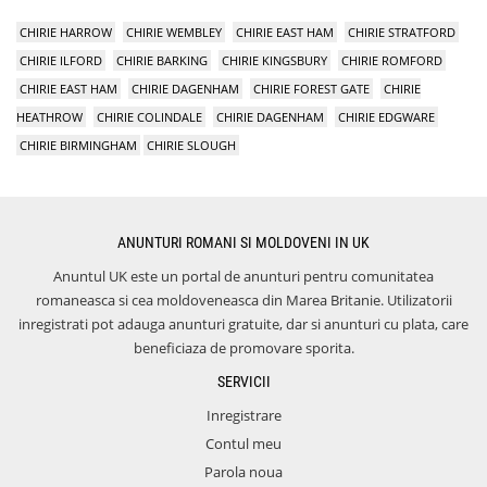
CHIRIE HARROW
CHIRIE WEMBLEY
CHIRIE EAST HAM
CHIRIE STRATFORD
CHIRIE ILFORD
CHIRIE BARKING
CHIRIE KINGSBURY
CHIRIE ROMFORD
CHIRIE EAST HAM
CHIRIE DAGENHAM
CHIRIE FOREST GATE
CHIRIE
HEATHROW
CHIRIE COLINDALE
CHIRIE DAGENHAM
CHIRIE EDGWARE
CHIRIE BIRMINGHAM
CHIRIE SLOUGH
ANUNTURI ROMANI SI MOLDOVENI IN UK
Anuntul UK este un portal de anunturi pentru comunitatea
romaneasca si cea moldoveneasca din Marea Britanie. Utilizatorii
inregistrati pot adauga anunturi gratuite, dar si anunturi cu plata, care
beneficiaza de promovare sporita.
SERVICII
Inregistrare
Contul meu
Parola noua