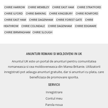
CHIRIE HARROW
CHIRIE WEMBLEY
CHIRIE EAST HAM
CHIRIE STRATFORD
CHIRIE ILFORD
CHIRIE BARKING
CHIRIE KINGSBURY
CHIRIE ROMFORD
CHIRIE EAST HAM
CHIRIE DAGENHAM
CHIRIE FOREST GATE
CHIRIE
HEATHROW
CHIRIE COLINDALE
CHIRIE DAGENHAM
CHIRIE EDGWARE
CHIRIE BIRMINGHAM
CHIRIE SLOUGH
ANUNTURI ROMANI SI MOLDOVENI IN UK
Anuntul UK este un portal de anunturi pentru comunitatea
romaneasca si cea moldoveneasca din Marea Britanie. Utilizatorii
inregistrati pot adauga anunturi gratuite, dar si anunturi cu plata, care
beneficiaza de promovare sporita.
SERVICII
Inregistrare
Contul meu
Parola noua