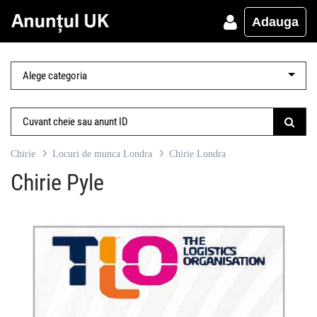
Adauga
Chirie
Locuri de munca Londra
Chirie Londra
Chirie Pyle