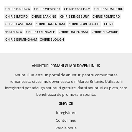
CHIRIE HARROW
CHIRIE WEMBLEY
CHIRIE EAST HAM
CHIRIE STRATFORD
CHIRIE ILFORD
CHIRIE BARKING
CHIRIE KINGSBURY
CHIRIE ROMFORD
CHIRIE EAST HAM
CHIRIE DAGENHAM
CHIRIE FOREST GATE
CHIRIE
HEATHROW
CHIRIE COLINDALE
CHIRIE DAGENHAM
CHIRIE EDGWARE
CHIRIE BIRMINGHAM
CHIRIE SLOUGH
ANUNTURI ROMANI SI MOLDOVENI IN UK
Anuntul UK este un portal de anunturi pentru comunitatea
romaneasca si cea moldoveneasca din Marea Britanie. Utilizatorii
inregistrati pot adauga anunturi gratuite, dar si anunturi cu plata, care
beneficiaza de promovare sporita.
SERVICII
Inregistrare
Contul meu
Parola noua