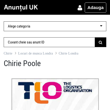
Adauga
Chirie
Locuri de munca Londra
Chirie Londra
Chirie Poole