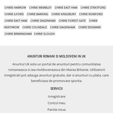
CHIRIE HARROW
CHIRIE WEMBLEY
CHIRIE EAST HAM
CHIRIE STRATFORD
CHIRIE ILFORD
CHIRIE BARKING
CHIRIE KINGSBURY
CHIRIE ROMFORD
CHIRIE EAST HAM
CHIRIE DAGENHAM
CHIRIE FOREST GATE
CHIRIE
HEATHROW
CHIRIE COLINDALE
CHIRIE DAGENHAM
CHIRIE EDGWARE
CHIRIE BIRMINGHAM
CHIRIE SLOUGH
ANUNTURI ROMANI SI MOLDOVENI IN UK
Anuntul UK este un portal de anunturi pentru comunitatea
romaneasca si cea moldoveneasca din Marea Britanie. Utilizatorii
inregistrati pot adauga anunturi gratuite, dar si anunturi cu plata, care
beneficiaza de promovare sporita.
SERVICII
Inregistrare
Contul meu
Parola noua