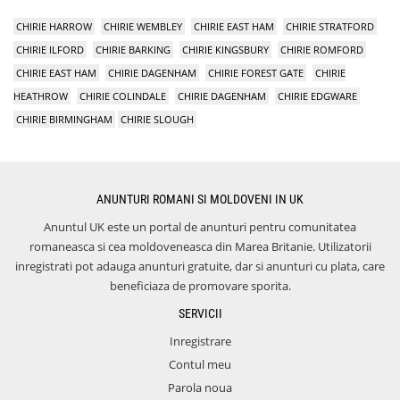
CHIRIE HARROW
CHIRIE WEMBLEY
CHIRIE EAST HAM
CHIRIE STRATFORD
CHIRIE ILFORD
CHIRIE BARKING
CHIRIE KINGSBURY
CHIRIE ROMFORD
CHIRIE EAST HAM
CHIRIE DAGENHAM
CHIRIE FOREST GATE
CHIRIE
HEATHROW
CHIRIE COLINDALE
CHIRIE DAGENHAM
CHIRIE EDGWARE
CHIRIE BIRMINGHAM
CHIRIE SLOUGH
ANUNTURI ROMANI SI MOLDOVENI IN UK
Anuntul UK este un portal de anunturi pentru comunitatea
romaneasca si cea moldoveneasca din Marea Britanie. Utilizatorii
inregistrati pot adauga anunturi gratuite, dar si anunturi cu plata, care
beneficiaza de promovare sporita.
SERVICII
Inregistrare
Contul meu
Parola noua