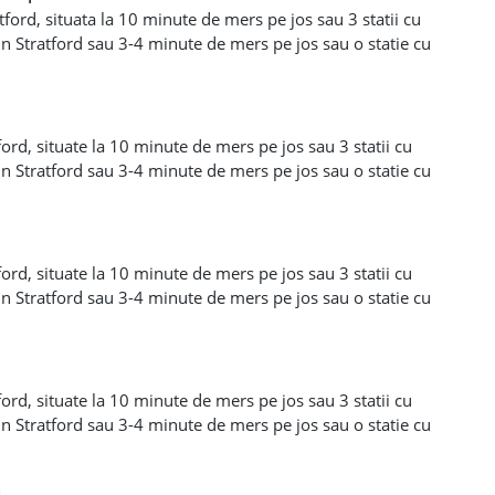
ford, situata la 10 minute de mers pe jos sau 3 statii cu
in Stratford sau 3-4 minute de mers pe jos sau o statie cu
din Plaistow. Este vorba despre o camera medie pentru o
o casa curata cu bucatarie mare,conservator cu loc de
usor catre bus-uri sau statia de metrou iar camera este
autam persoane serioase si responsabile iar pentru mai
ord, situate la 10 minute de mers pe jos sau 3 statii cu
la telefon 07972531390 Florin.
in Stratford sau 3-4 minute de mers pe jos sau o statie cu
in Plaistow. Este vorba despre o camera dubla king size si
casa curata cu bucatarie mare,conservator cu loc de
usor catre bus-uri sau statia de metrou iar camerele sunt
ne serioase si responsabile iar pentru mai multe detalii
ord, situate la 10 minute de mers pe jos sau 3 statii cu
972531390 Florin.
in Stratford sau 3-4 minute de mers pe jos sau o statie cu
in Plaistow. Este vorba despre o camera dubla king size si
casa curata cu bucatarie mare,conservator cu loc de
usor catre bus-uri sau statia de metrou iar camerele sunt
ne serioase si responsabile iar pentru mai multe detalii
ord, situate la 10 minute de mers pe jos sau 3 statii cu
972531390 Florin.
in Stratford sau 3-4 minute de mers pe jos sau o statie cu
in Plaistow. Este vorba despre o camera dubla king size si
casa curata cu bucatarie mare,conservator cu loc de