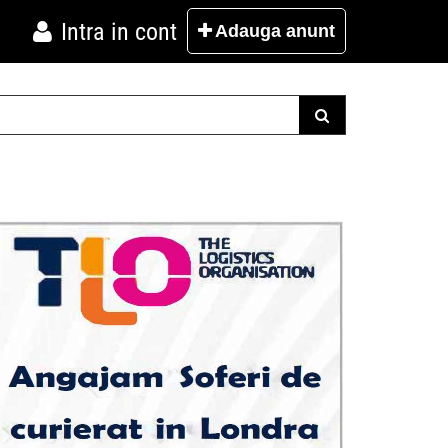
Intra in cont
Adauga
anunt