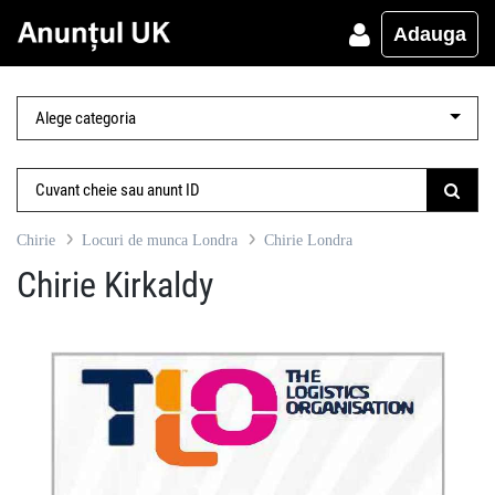
Adauga
Chirie
Locuri de munca Londra
Chirie Londra
Chirie Kirkaldy