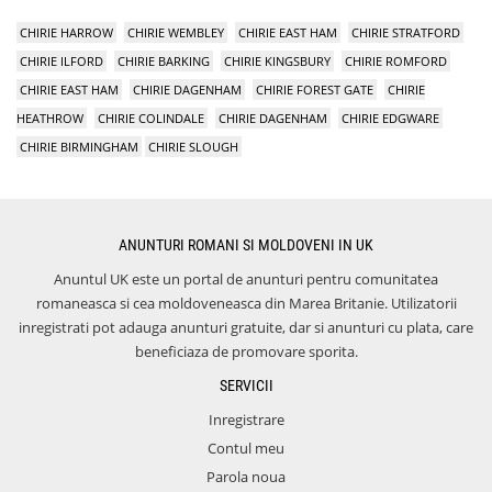
CHIRIE HARROW
CHIRIE WEMBLEY
CHIRIE EAST HAM
CHIRIE STRATFORD
CHIRIE ILFORD
CHIRIE BARKING
CHIRIE KINGSBURY
CHIRIE ROMFORD
CHIRIE EAST HAM
CHIRIE DAGENHAM
CHIRIE FOREST GATE
CHIRIE
HEATHROW
CHIRIE COLINDALE
CHIRIE DAGENHAM
CHIRIE EDGWARE
CHIRIE BIRMINGHAM
CHIRIE SLOUGH
ANUNTURI ROMANI SI MOLDOVENI IN UK
Anuntul UK este un portal de anunturi pentru comunitatea
romaneasca si cea moldoveneasca din Marea Britanie. Utilizatorii
inregistrati pot adauga anunturi gratuite, dar si anunturi cu plata, care
beneficiaza de promovare sporita.
SERVICII
Inregistrare
Contul meu
Parola noua