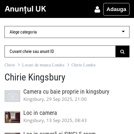
Adauga
Chirie
Locuri de munca Londra
Chirie Londra
Chirie Kingsbury
Camera cu baie proprie in kingsbury
Kingsbury, 29 Sep 2025, 21:00
Loc in camera
Kingsbury, 13 Sep 2025, 08:43