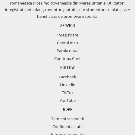
romaneasca si cea moldoveneasca din Marea Britanie. Utilizatorii
inregistrati pot adauga anunturi gratuite, dar si anunturi cu plata, care
beneficiaza de promovare sporita.
SERVICII
Inregistrare
Contul meu
Parola noua
Confirma Cont
FOLLOW
Facebook
Linkedin
TikTok
YouTube
GDPR
Termeni si conditii
Confidentialitate
Intrebari frecvente