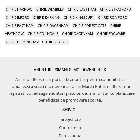
CHIRIE HARROW
CHIRIE WEMBLEY
CHIRIE EAST HAM
CHIRIE STRATFORD
CHIRIE ILFORD
CHIRIE BARKING
CHIRIE KINGSBURY
CHIRIE ROMFORD
CHIRIE EAST HAM
CHIRIE DAGENHAM
CHIRIE FOREST GATE
CHIRIE
HEATHROW
CHIRIE COLINDALE
CHIRIE DAGENHAM
CHIRIE EDGWARE
CHIRIE BIRMINGHAM
CHIRIE SLOUGH
ANUNTURI ROMANI SI MOLDOVENI IN UK
Anuntul UK este un portal de anunturi pentru comunitatea
romaneasca si cea moldoveneasca din Marea Britanie. Utilizatorii
inregistrati pot adauga anunturi gratuite, dar si anunturi cu plata, care
beneficiaza de promovare sporita.
SERVICII
Inregistrare
Contul meu
Parola noua