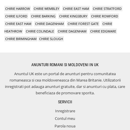
CHIRIE HARROW
CHIRIE WEMBLEY
CHIRIE EAST HAM
CHIRIE STRATFORD
CHIRIE ILFORD
CHIRIE BARKING
CHIRIE KINGSBURY
CHIRIE ROMFORD
CHIRIE EAST HAM
CHIRIE DAGENHAM
CHIRIE FOREST GATE
CHIRIE
HEATHROW
CHIRIE COLINDALE
CHIRIE DAGENHAM
CHIRIE EDGWARE
CHIRIE BIRMINGHAM
CHIRIE SLOUGH
ANUNTURI ROMANI SI MOLDOVENI IN UK
Anuntul UK este un portal de anunturi pentru comunitatea
romaneasca si cea moldoveneasca din Marea Britanie. Utilizatorii
inregistrati pot adauga anunturi gratuite, dar si anunturi cu plata, care
beneficiaza de promovare sporita.
SERVICII
Inregistrare
Contul meu
Parola noua