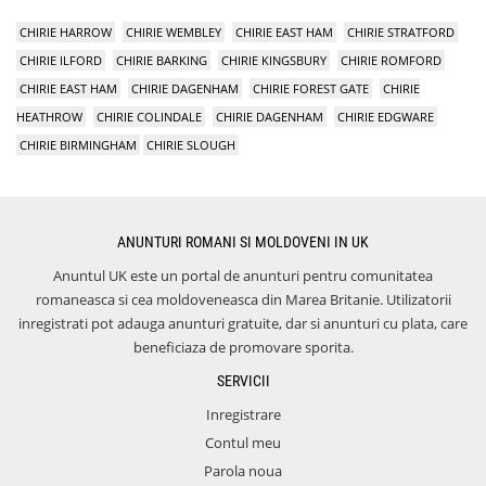
CHIRIE HARROW
CHIRIE WEMBLEY
CHIRIE EAST HAM
CHIRIE STRATFORD
CHIRIE ILFORD
CHIRIE BARKING
CHIRIE KINGSBURY
CHIRIE ROMFORD
CHIRIE EAST HAM
CHIRIE DAGENHAM
CHIRIE FOREST GATE
CHIRIE
HEATHROW
CHIRIE COLINDALE
CHIRIE DAGENHAM
CHIRIE EDGWARE
CHIRIE BIRMINGHAM
CHIRIE SLOUGH
ANUNTURI ROMANI SI MOLDOVENI IN UK
Anuntul UK este un portal de anunturi pentru comunitatea
romaneasca si cea moldoveneasca din Marea Britanie. Utilizatorii
inregistrati pot adauga anunturi gratuite, dar si anunturi cu plata, care
beneficiaza de promovare sporita.
SERVICII
Inregistrare
Contul meu
Parola noua