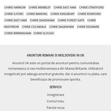
CHIRIE HARROW
CHIRIE WEMBLEY
CHIRIE EAST HAM
CHIRIE STRATFORD
CHIRIE ILFORD
CHIRIE BARKING
CHIRIE KINGSBURY
CHIRIE ROMFORD
CHIRIE EAST HAM
CHIRIE DAGENHAM
CHIRIE FOREST GATE
CHIRIE
HEATHROW
CHIRIE COLINDALE
CHIRIE DAGENHAM
CHIRIE EDGWARE
CHIRIE BIRMINGHAM
CHIRIE SLOUGH
ANUNTURI ROMANI SI MOLDOVENI IN UK
Anuntul UK este un portal de anunturi pentru comunitatea
romaneasca si cea moldoveneasca din Marea Britanie. Utilizatorii
inregistrati pot adauga anunturi gratuite, dar si anunturi cu plata, care
beneficiaza de promovare sporita.
SERVICII
Inregistrare
Contul meu
Parola noua