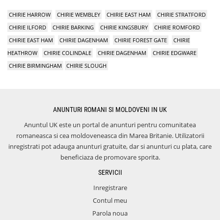
CHIRIE HARROW
CHIRIE WEMBLEY
CHIRIE EAST HAM
CHIRIE STRATFORD
CHIRIE ILFORD
CHIRIE BARKING
CHIRIE KINGSBURY
CHIRIE ROMFORD
CHIRIE EAST HAM
CHIRIE DAGENHAM
CHIRIE FOREST GATE
CHIRIE
HEATHROW
CHIRIE COLINDALE
CHIRIE DAGENHAM
CHIRIE EDGWARE
CHIRIE BIRMINGHAM
CHIRIE SLOUGH
ANUNTURI ROMANI SI MOLDOVENI IN UK
Anuntul UK este un portal de anunturi pentru comunitatea
romaneasca si cea moldoveneasca din Marea Britanie. Utilizatorii
inregistrati pot adauga anunturi gratuite, dar si anunturi cu plata, care
beneficiaza de promovare sporita.
SERVICII
Inregistrare
Contul meu
Parola noua