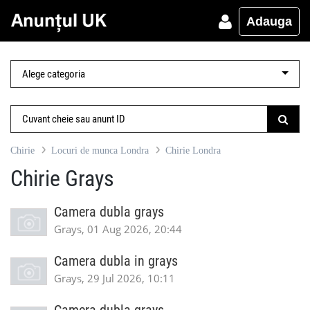
Adauga
Chirie
Locuri de munca Londra
Chirie Londra
Chirie Grays
Camera dubla grays
Grays, 01 Aug 2026, 20:44
Camera dubla in grays
Grays, 29 Jul 2026, 10:11