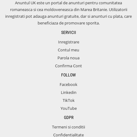
Anuntul UK este un portal de anunturi pentru comunitatea
romaneasca si cea moldoveneasca din Marea Britanie. Utilizatorii
inregistrati pot adauga anunturi gratuite, dar si anunturi cu plata, care
beneficiaza de promovare sporita.
SERVICII
Inregistrare
Contul meu
Parola noua
Confirma Cont
FOLLOW
Facebook
Linkedin
TikTok
YouTube
GDPR
Termeni si conditii
Confidentialitate